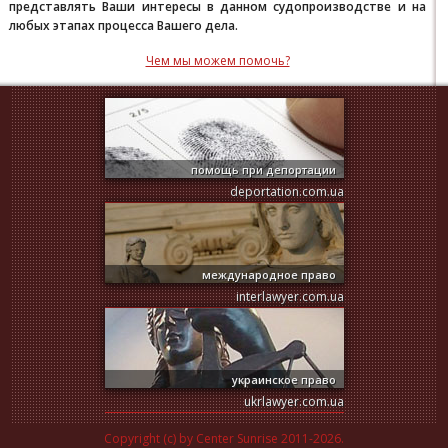
представлять Ваши интересы в данном судопроизводстве и на
любых этапах процесса Вашего дела.
Чем мы можем помочь?
помощь при депортации
deportation.com.ua
международное право
interlawyer.com.ua
украинское право
ukrlawyer.com.ua
Copyright (c) by Center Sunrise 2011-2026.