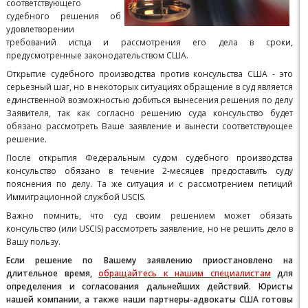
соответствующего
судебного решения об
удовлетворении
требований истца и рассмотрения его дела в сроки,
предусмотренные законодательством США.
Открытие судебного производства против консульства США - это
серьезный шаг, но в некоторых ситуациях обращение в суд является
единственной возможностью добиться вынесения решения по делу
Заявителя, так как согласно решению суда консульство будет
обязано рассмотреть Ваше заявление и вынести соответствующее
решение.
После открытия Федеральным судом судебного производства
консульство обязано в течение 2-месяцев предоставить суду
пояснения по делу. Та же ситуация и с рассмотрением петиций
Иммиграционной службой USCIS.
Важно помнить, что суд своим решением может обязать
консульство (или USCIS) рассмотреть заявление, но не решить дело в
Вашу пользу.
Если решение по Вашему заявлению приостановлено на
длительное время,
обращайтесь к нашим специалистам
для
определения и согласования дальнейших действий. Юристы
нашей компании, а также наши партнеры-адвокаты США готовы