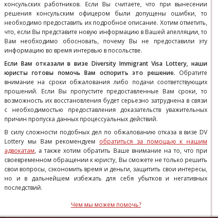
консульских работников.
Если Вы считаете, что при вынесении
решения консульским офицером были допущены ошибки, то
необходимо предоставить их подробное описание. Хотим отметить,
что, если Вы представите новую информацию в Вашей апелляции, то
Вам необходимо обосновать, почему Вы не предоставили эту
информацию во время интервью в посольстве.
Если Вам отказали в визе Diversity Immigrant Visa Lottery, наши
юристы готовы помочь Вам оспорить это решение.
Обратите
внимание на сроки обжалования либо подачи соответствующих
прошений. Если Вы пропустите предоставленные Вам сроки, то
возможность их восстановления будет серьезно затруднена в связи
с необходимостью предоставления доказательств уважительных
причин пропуска данных процессуальных действий.
В силу сложности подобных дел по обжалованию отказа в визе DV
Lottery мы Вам рекомендуем
обратиться за помощью к нашим
адвокатам
, а также хотим обратить Ваше внимание на то, что при
своевременном обращении к юристу, Вы сможете не только решить
свои вопросы, сэкономить время и деньги, защитить свои интересы,
но и в дальнейшем избежать для себя убытков и негативных
последствий.
Чем мы можем помочь?