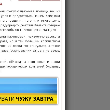
зд
.
ная консультационная помощь наших
м уровне предоставить нашим Клиентам
ьного решения того или иного дела,
редупредить действия Клиента которые
го жалобы в вышестоящих инстанциях.
ными партнерами, неизменно высоко и
рава, но и тем большим количеством
ений посольств, консульств, а также
визы, установлении запрета на въезд,
этой области, а наш опыт и наши
чших юридических компаний Украины,
.