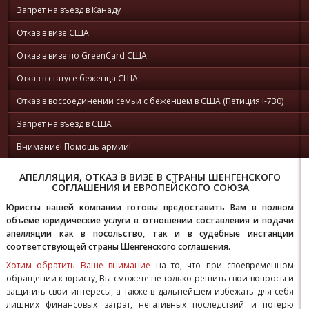
Запрет на въезд в Канаду
Отказ в визе США
Отказ в визе по GreenCard США
Отказ в статусе беженца США
Отказ в воссоединении семьи с беженцем в США (Петиция I-730)
Запрет на въезд в США
Внимание! Помощь армии!
АПЕЛЛЯЦИЯ, ОТКАЗ В ВИЗЕ В СТРАНЫ ШЕНГЕНСКОГО
СОГЛАШЕНИЯ И ЕВРОПЕЙСКОГО СОЮЗА
Юристы нашей компании готовы предоставить Вам в полном
объеме юридические услуги в отношении составления и подачи
апелляции как в посольство, так и в судебные инстанции
соответствующей страны Шенгенского соглашения.
Хотим обратить Ваше внимание
на то, что при своевременном
обращении к юристу, Вы сможете не только решить свои вопросы и
защитить свои интересы, а также в дальнейшем избежать для себя
лишних финансовых затрат, негативных последствий и потерю